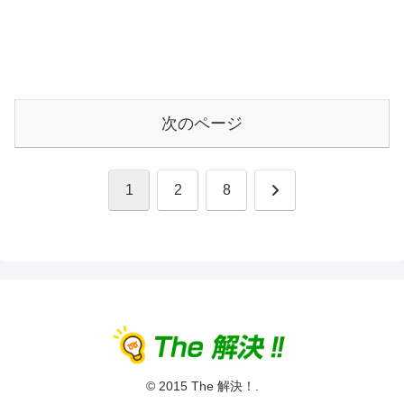
次のページ
次
1
2
8
へ
© 2015 The 解決！.