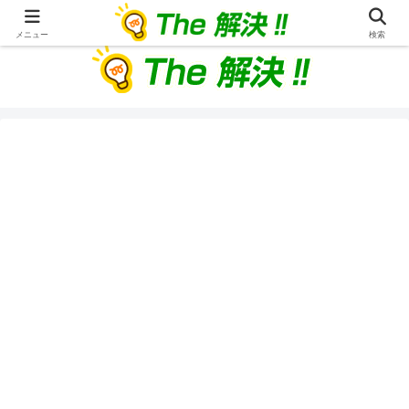
生活や美容、体に関しての疑問や質問、困った！を解決
メニュー
検索