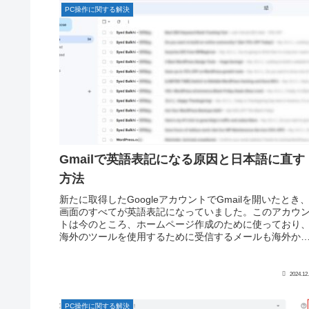
PC操作に関する解決
Gmailで英語表記になる原因と日本語に直す
方法
新たに取得したGoogleアカウントでGmailを開いたとき
画面のすべてが英語表記になっていました。このアカウ
トは今のところ、ホームページ作成のために使っており
海外のツールを使用するために受信するメールも海外か
のダイレクトメールが多...
2024.12
PC操作に関する解決