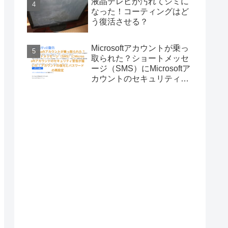
液晶テレビが汚れてシミに
なった！コーティングはど
う復活させる？
Microsoftアカウントが乗っ
取られた？ショートメッセ
ージ（SMS）にMicrosoftア
カウントのセキュリティ警
告が届いた！アカウントの
復元とパスワードの再設定