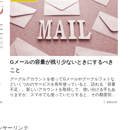
Gメールの容量が残り少ないときにするべき
こと
グーグルアカウントを使ってGメールやグーグルフォトな
つ
どいくつかのサービスを長年使っていると、訪れる「容量
不足」。新しいアカウントを取得して、使い分ける手もあ
の
りますが、スマホでも使っていたりすると、その都度切り
替えるのも面倒ですし、管理も多く...
.31
2019.11.07
ンサーリンク