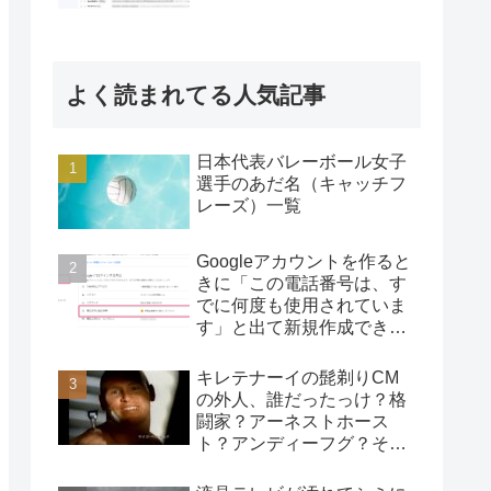
よく読まれてる人気記事
日本代表バレーボール女子
選手のあだ名（キャッチフ
レーズ）一覧
Googleアカウントを作ると
きに「この電話番号は、す
でに何度も使用されていま
す」と出て新規作成できな
いときの対処方法
キレテナーイの髭剃りCM
の外人、誰だったっけ？格
闘家？アーネストホース
ト？アンディーフグ？その
答えとは？